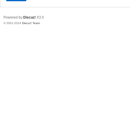
Powered by
Discuz!
X3.5
© 2001-2024
Discuz! Team
.