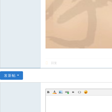
回复
发新帖