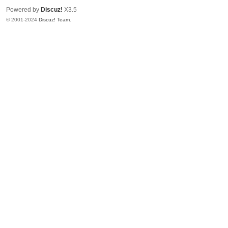
Powered by
Discuz!
X3.5
© 2001-2024
Discuz! Team
.