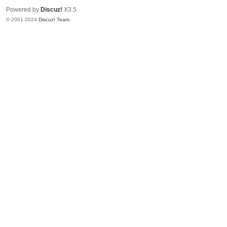
Powered by
Discuz!
X3.5
© 2001-2024
Discuz! Team
.