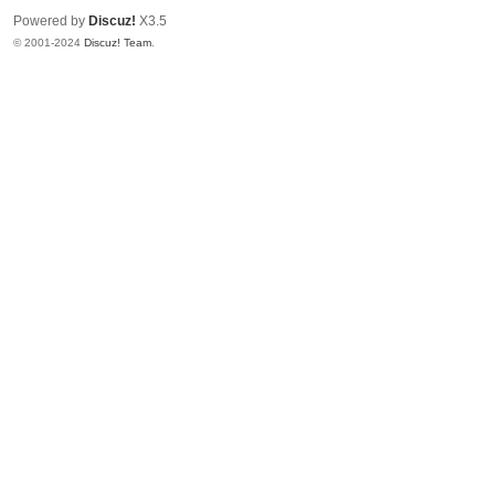
Powered by
Discuz!
X3.5
© 2001-2024
Discuz! Team
.