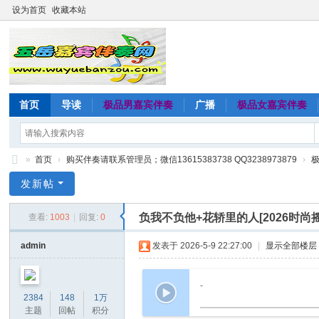
设为首页
收藏本站
首页
导读
极品男嘉宾伴奏
广播
极品女嘉宾伴奏
»
首页
›
购买伴奏请联系管理员；微信13615383738 QQ3238973879
›
五
发新帖
岳
负我不负他+花轿里的人[2026时
查看:
1003
|
回复:
0
嘉
宾
admin
发表于 2026-5-9 22:27:00
|
显示全部楼层
伴
奏
-
2384
148
1万
网
主题
回帖
积分