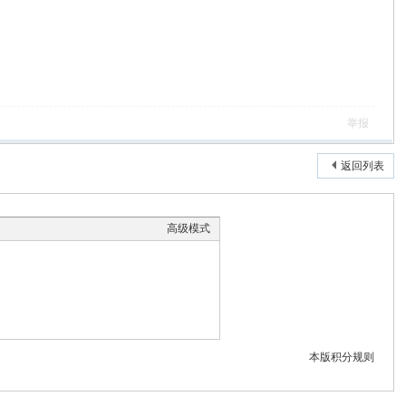
举报
返回列表
高级模式
本版积分规则