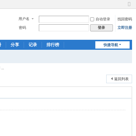
切
换
用户名
自动登录
找回密码
到
窄
密码
立即注册
登录
版
册
分享
记录
排行榜
快捷导航
..
返回列表