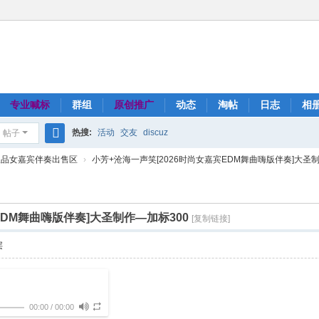
专业喊标
群组
原创推广
动态
淘帖
日志
相
热搜:
活动
交友
discuz
帖子
搜
极品女嘉宾伴奏出售区
›
小芳+沧海一声笑[2026时尚女嘉宾EDM舞曲嗨版伴奏]大圣制 .
索
EDM舞曲嗨版伴奏]大圣制作—加标300
[复制链接]
层
00:00
/
00:00