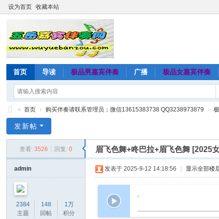
设为首页
收藏本站
首页
导读
极品男嘉宾伴奏
广播
极品女嘉宾伴奏
»
首页
›
购买伴奏请联系管理员；微信13615383738 QQ3238973879
›
五
发新帖
岳
眉飞色舞+咚巴拉+眉飞色舞 [202
查看:
3526
|
回复:
0
嘉
宾
admin
发表于 2025-9-12 14:18:56
|
显示全部楼
伴
奏
-
2384
148
1万
网
主题
回帖
积分