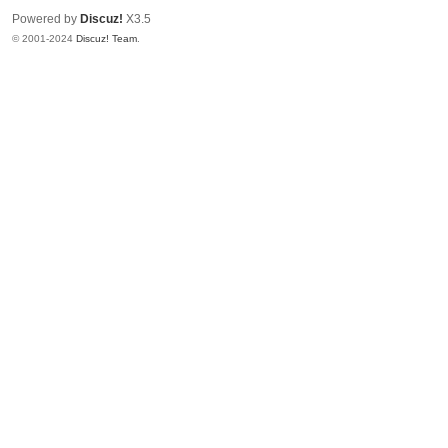
Powered by
Discuz!
X3.5
© 2001-2024
Discuz! Team
.