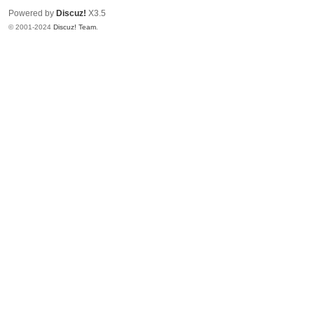
Powered by
Discuz!
X3.5
© 2001-2024
Discuz! Team
.