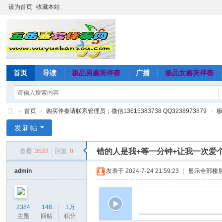
设为首页
收藏本站
首页
导读
极品男嘉宾伴奏
广播
极品女嘉宾伴奏
»
首页
›
购买伴奏请联系管理员；微信13615383738 QQ3238973879
›
五
发新帖
岳
错的人是我+等一分钟+让我一次爱个
查看:
3522
|
回复:
0
嘉
宾
admin
发表于 2024-7-24 21:59:23
|
显示全部楼
伴
奏
-
2384
148
1万
网
主题
回帖
积分