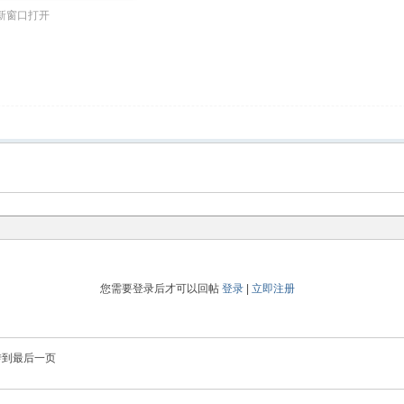
新窗口打开
您需要登录后才可以回帖
登录
|
立即注册
转到最后一页