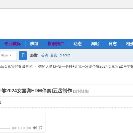
专业喊标
群组
原创推广
动态
淘帖
日志
相
热搜:
活动
交友
discuz
帖子
搜
极品女嘉宾伴奏出售区
›
错的人是我+等一分钟+让我一次爱个够2024女嘉宾EDM伴奏] .
索
够2024女嘉宾EDM伴奏]五岳制作
[复制链接]
层
00:00
/
00:00