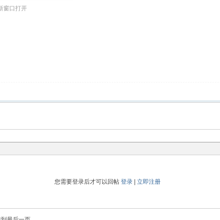
新窗口打开
您需要登录后才可以回帖
登录
|
立即注册
转到最后一页