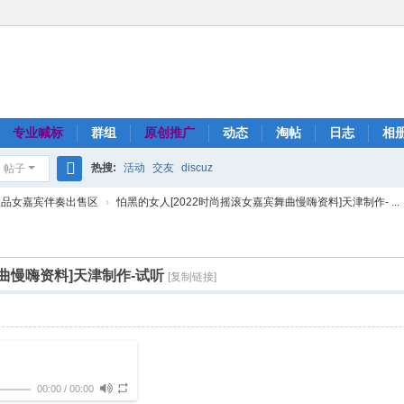
专业喊标
群组
原创推广
动态
淘帖
日志
相
热搜:
活动
交友
discuz
帖子
搜
极品女嘉宾伴奏出售区
›
怕黑的女人[2022时尚摇滚女嘉宾舞曲慢嗨资料]天津制作- ...
索
舞曲慢嗨资料]天津制作-试听
[复制链接]
00:00
/
00:00