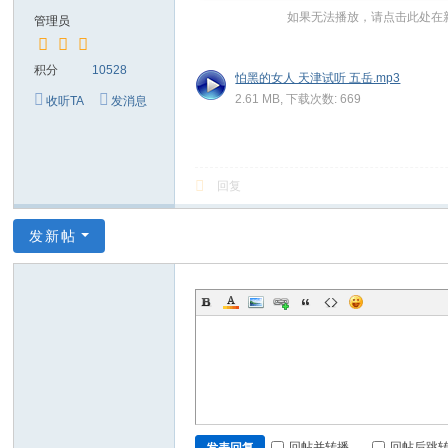
～
如果无法播放，请点击此处在
管理员
极
品
积分
10528
怕黑的女人 天津试听 五岳.mp3
嘉
2.61 MB, 下载次数: 669
收听TA
发消息
宾
伴
奏
回复
下
发新帖
载
基
地
回帖并转播
回帖后跳
发表回复