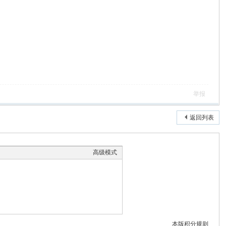
举报
返回列表
高级模式
本版积分规则