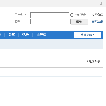
切
换
用户名
自动登录
找回密码
到
窄
密码
立即注册
登录
版
册
分享
记录
排行榜
快捷导航
返回列表