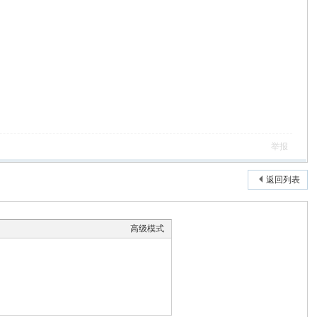
举报
返回列表
高级模式