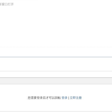
新窗口打开
您需要登录后才可以回帖
登录
|
立即注册