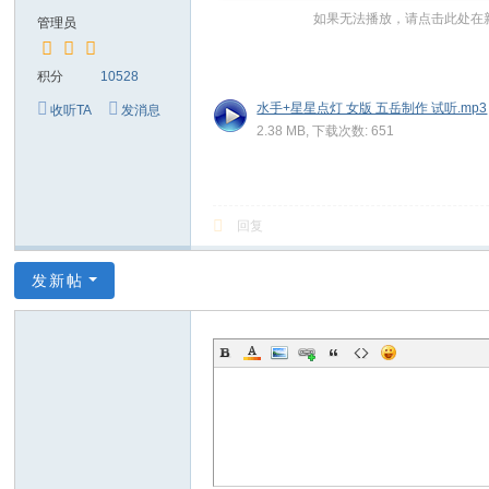
～
如果无法播放，请点击此处在
管理员
极
品
积分
10528
嘉
水手+星星点灯 女版 五岳制作 试听.mp3
收听TA
发消息
2.38 MB, 下载次数: 651
宾
伴
奏
回复
下
载
发新帖
基
地