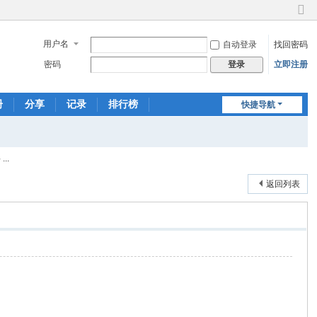
切
换
用户名
自动登录
找回密码
到
窄
密码
立即注册
登录
版
册
分享
记录
排行榜
快捷导航
..
返回列表