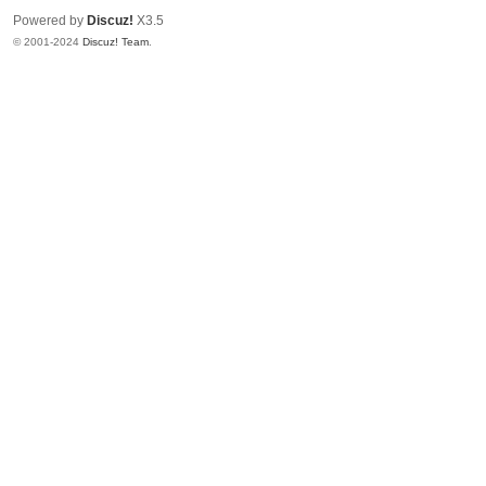
Powered by
Discuz!
X3.5
© 2001-2024
Discuz! Team
.