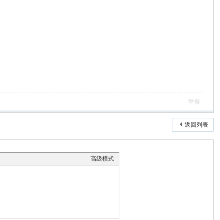
举报
返回列表
高级模式