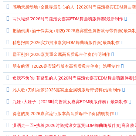
感动天感动地+全世界最伤心的人【2026时尚摇滚嘉宾EDM舞曲
两只蝴蝶[2026时尚摇滚女嘉宾EDM舞曲嗨版伴奏]最新制作
把酒倒满+酒干倘卖无+朋友(2026嘉宾重金属摇滚母带伴奏)最新
精忠报国(2026实力摇滚嘉宾EDM舞曲嗨版伴奏)最新制作
霸王别姬(2026嘉宾重金属高音质母带伴奏)浩明制作
朋友的酒（2026嘉宾流行版本高音质母带伴奏）浩明制作
负我不负他+花轿里的人[2026时尚摇滚女嘉宾EDM舞曲嗨版伴奏
凡人歌+刀剑如梦(2026嘉宾重金属嗨版母带资料)浩明制作
九妹+大妹子（2026时尚摇滚女嘉宾EDM嗨版伴奏）最新制作
得意的笑[2026嘉宾流行版本高音质母带伴奏]浩明制作
潇洒走一回+执着[2026时尚摇滚女嘉宾EDM舞曲嗨版伴奏]高音质