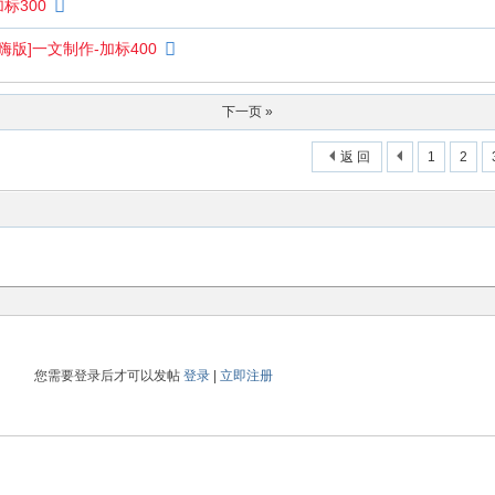
标300
版]一文制作-加标400
下一页 »
返 回
1
2
您需要登录后才可以发帖
登录
|
立即注册