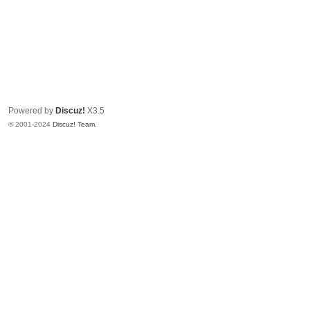
Powered by
Discuz!
X3.5
© 2001-2024
Discuz! Team
.