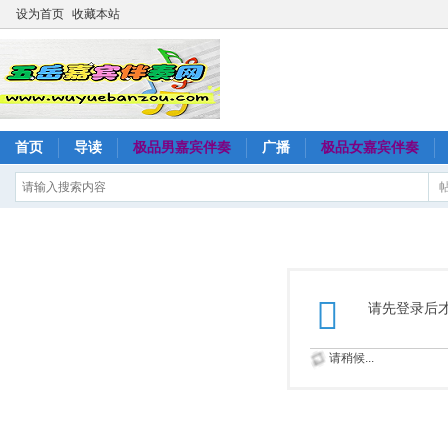
设为首页
收藏本站
首页
导读
极品男嘉宾伴奏
广播
极品女嘉宾伴奏
请先登录后
请稍候...