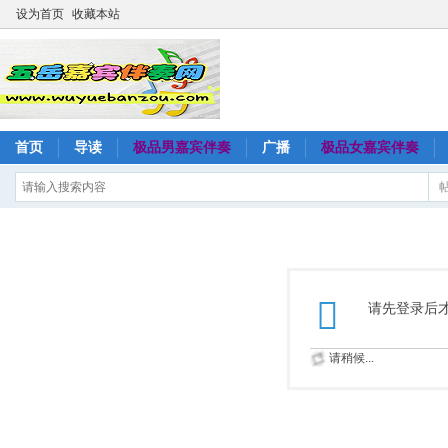
设为首页
收藏本站
首页
导读
极品男嘉宾伴奏
广播
极品女嘉宾伴奏
请先登录后
请稍候...