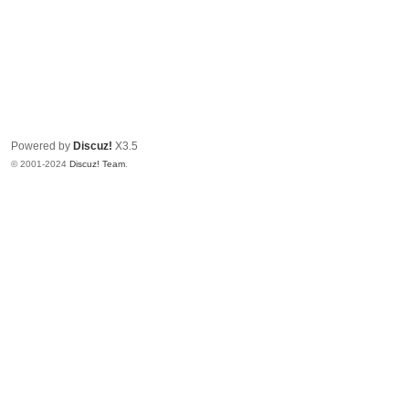
Powered by
Discuz!
X3.5
© 2001-2024
Discuz! Team
.