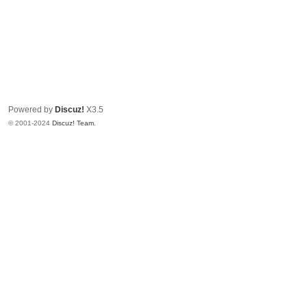
Powered by
Discuz!
X3.5
© 2001-2024
Discuz! Team
.