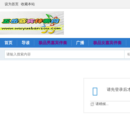
设为首页
收藏本站
首页
导读
极品男嘉宾伴奏
广播
极品女嘉宾伴奏
请先登录后
请稍候...