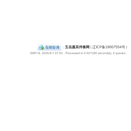
|
五岳嘉宾伴奏网
(
辽ICP备19007554号
)
GMT+8, 2026-8-7 07:01
, Processed in 0.027180 second(s), 4 queries .