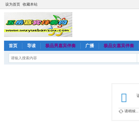
设为首页
收藏本站
首页
导读
极品男嘉宾伴奏
广播
极品女嘉宾伴奏
请稍候...