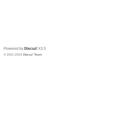
Powered by
Discuz!
X3.5
© 2001-2024
Discuz! Team
.