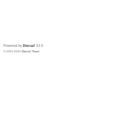
Powered by
Discuz!
X3.5
© 2001-2024
Discuz! Team
.