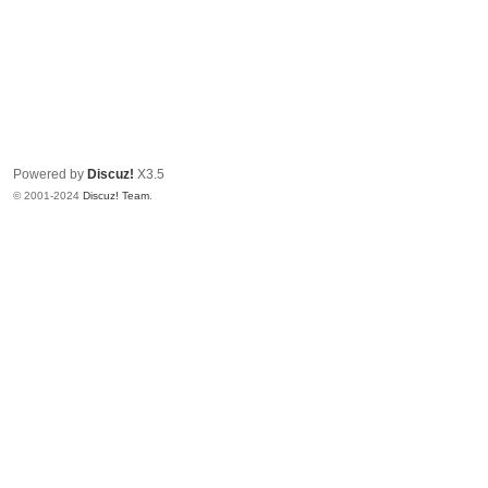
Powered by
Discuz!
X3.5
© 2001-2024
Discuz! Team
.