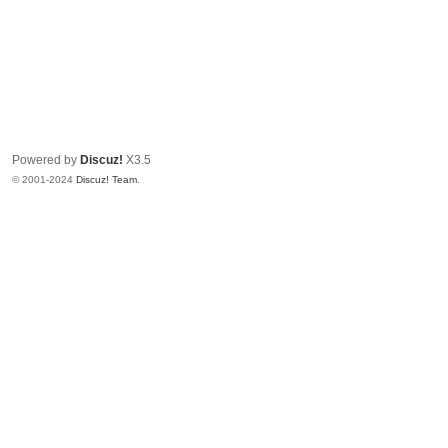
Powered by
Discuz!
X3.5
© 2001-2024
Discuz! Team
.