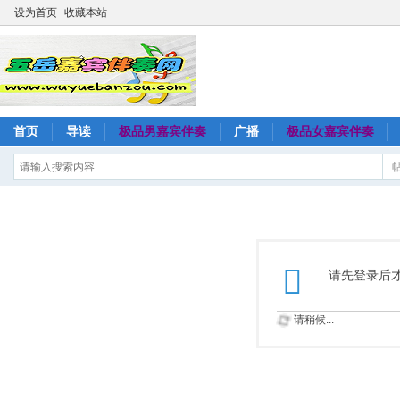
设为首页
收藏本站
首页
导读
极品男嘉宾伴奏
广播
极品女嘉宾伴奏
请先登录后
请稍候...