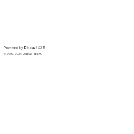
Powered by
Discuz!
X3.5
© 2001-2024
Discuz! Team
.