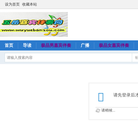
设为首页
收藏本站
首页
导读
极品男嘉宾伴奏
广播
极品女嘉宾伴奏
请先登录后
请稍候...