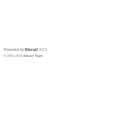
Powered by
Discuz!
X3.5
© 2001-2024
Discuz! Team
.