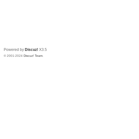
Powered by
Discuz!
X3.5
© 2001-2024
Discuz! Team
.