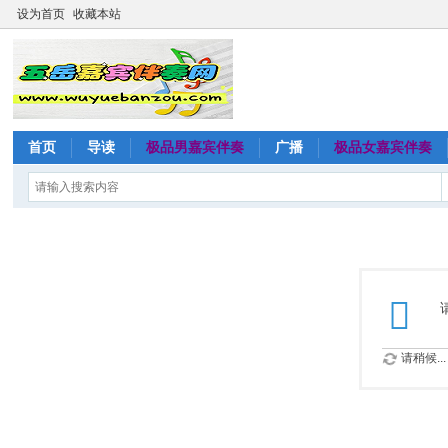
设为首页
收藏本站
首页
导读
极品男嘉宾伴奏
广播
极品女嘉宾伴奏
请稍候...