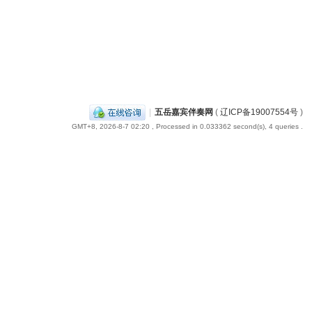
|
五岳嘉宾伴奏网
(
辽ICP备19007554号
)
GMT+8, 2026-8-7 02:20
, Processed in 0.033362 second(s), 4 queries .