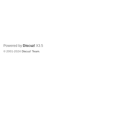
Powered by
Discuz!
X3.5
© 2001-2024
Discuz! Team
.