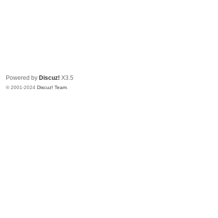
Powered by
Discuz!
X3.5
© 2001-2024
Discuz! Team
.