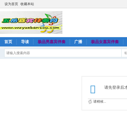
设为首页
收藏本站
首页
导读
极品男嘉宾伴奏
广播
极品女嘉宾伴奏
请先登录后
请稍候...