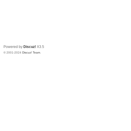
Powered by
Discuz!
X3.5
© 2001-2024
Discuz! Team
.