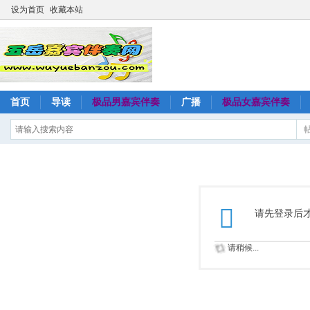
设为首页
收藏本站
首页
导读
极品男嘉宾伴奏
广播
极品女嘉宾伴奏
请先登录后
请稍候...