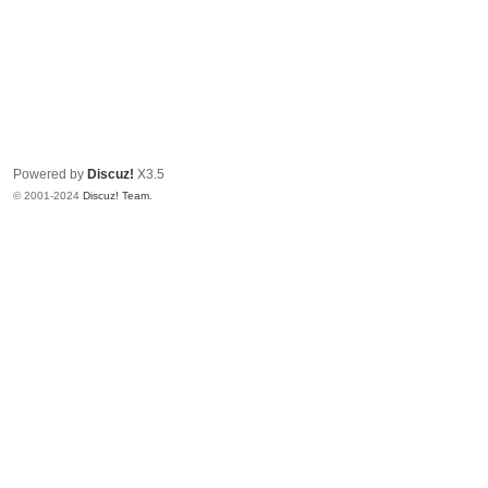
Powered by
Discuz!
X3.5
© 2001-2024
Discuz! Team
.