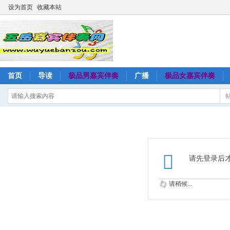
设为首页
收藏本站
首页
导读
极品男嘉宾伴奏
广播
极品女嘉宾伴奏
请先登录后
请稍候...