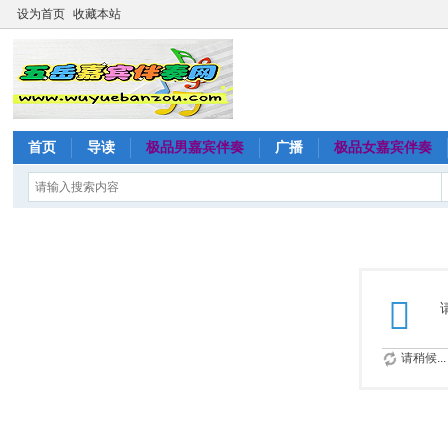
设为首页
收藏本站
首页
导读
极品男嘉宾伴奏
广播
极品女嘉宾伴奏
请稍候...