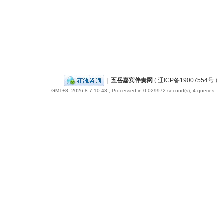
|
五岳嘉宾伴奏网
(
辽ICP备19007554号
)
GMT+8, 2026-8-7 10:43
, Processed in 0.029972 second(s), 4 queries .