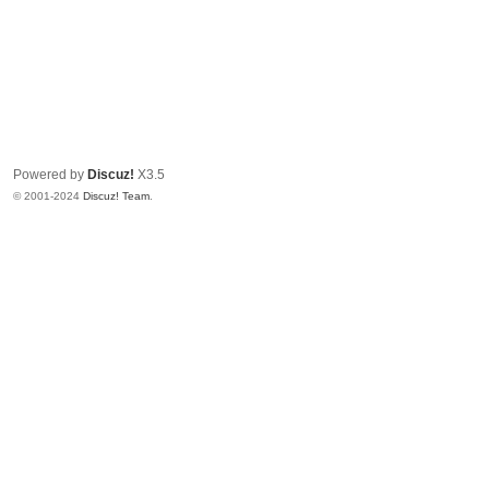
Powered by
Discuz!
X3.5
© 2001-2024
Discuz! Team
.