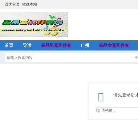
设为首页
收藏本站
首页
导读
极品男嘉宾伴奏
广播
极品女嘉宾伴奏
请先登录后
请稍候...