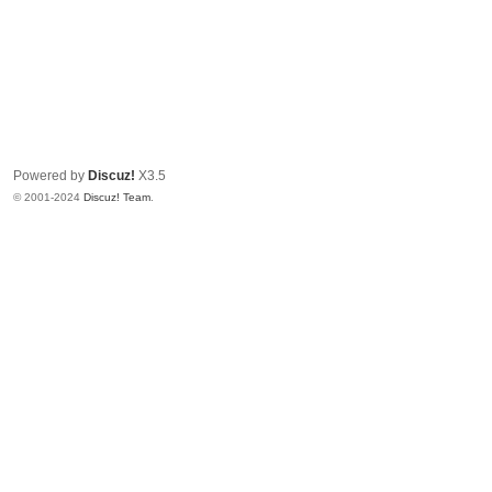
Powered by
Discuz!
X3.5
© 2001-2024
Discuz! Team
.