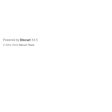
Powered by
Discuz!
X3.5
© 2001-2024
Discuz! Team
.