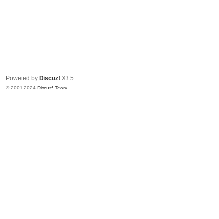
Powered by
Discuz!
X3.5
© 2001-2024
Discuz! Team
.