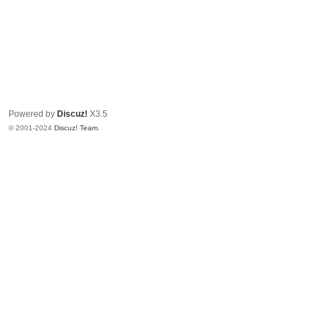
Powered by
Discuz!
X3.5
© 2001-2024
Discuz! Team
.