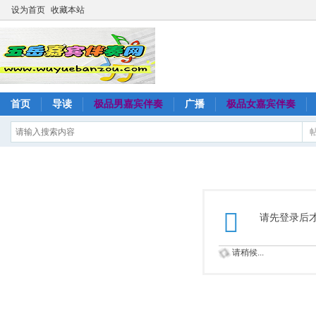
设为首页
收藏本站
首页
导读
极品男嘉宾伴奏
广播
极品女嘉宾伴奏
请先登录后
请稍候...