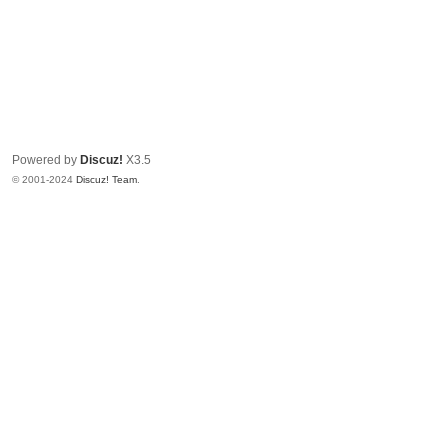
Powered by
Discuz!
X3.5
© 2001-2024
Discuz! Team
.