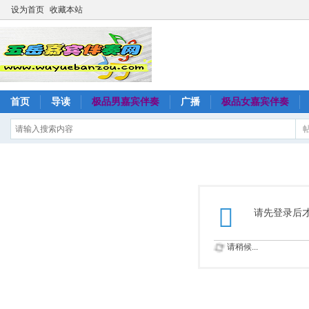
设为首页
收藏本站
首页
导读
极品男嘉宾伴奏
广播
极品女嘉宾伴奏
请先登录后
请稍候...