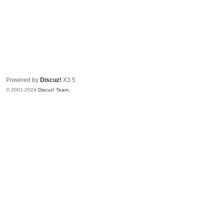
Powered by
Discuz!
X3.5
© 2001-2024
Discuz! Team
.