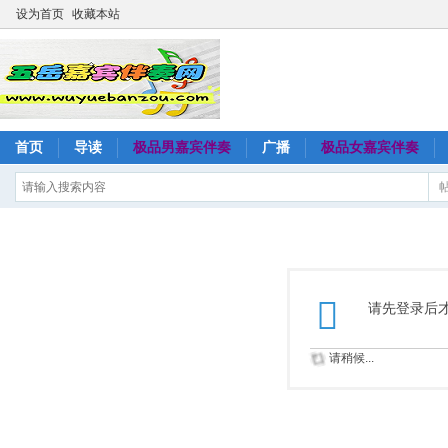
设为首页
收藏本站
首页
导读
极品男嘉宾伴奏
广播
极品女嘉宾伴奏
请先登录后
请稍候...