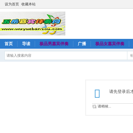
设为首页
收藏本站
首页
导读
极品男嘉宾伴奏
广播
极品女嘉宾伴奏
请先登录后
请稍候...