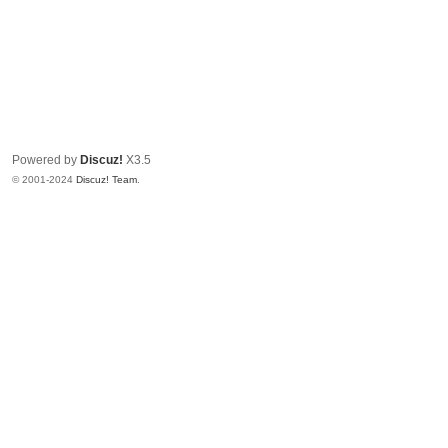
Powered by
Discuz!
X3.5
© 2001-2024
Discuz! Team
.