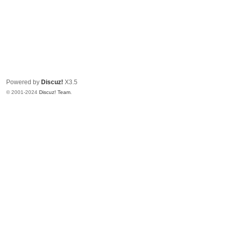
Powered by
Discuz!
X3.5
© 2001-2024
Discuz! Team
.