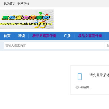
设为首页
收藏本站
首页
导读
极品男嘉宾伴奏
广播
极品女嘉宾伴奏
请先登录后
请稍候...