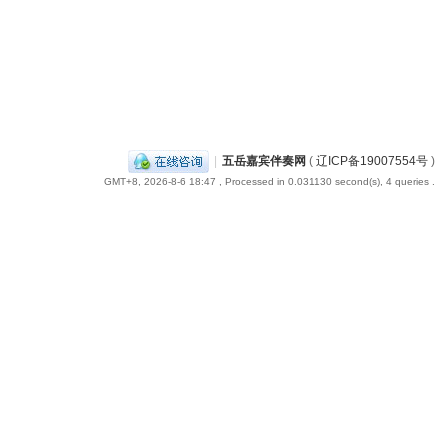
|
五岳嘉宾伴奏网
(
辽ICP备19007554号
)
GMT+8, 2026-8-6 18:47
, Processed in 0.031130 second(s), 4 queries .