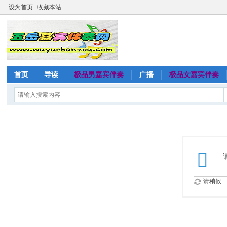
设为首页
收藏本站
首页
导读
极品男嘉宾伴奏
广播
极品女嘉宾伴奏
请稍候...