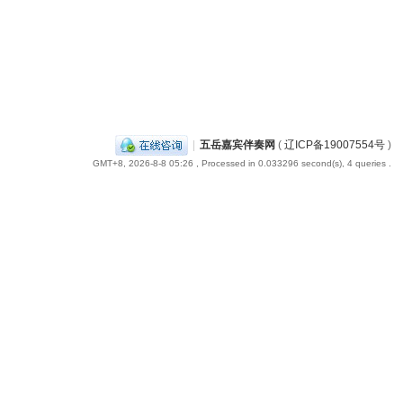
|
五岳嘉宾伴奏网
(
辽ICP备19007554号
)
GMT+8, 2026-8-8 05:26
, Processed in 0.033296 second(s), 4 queries .