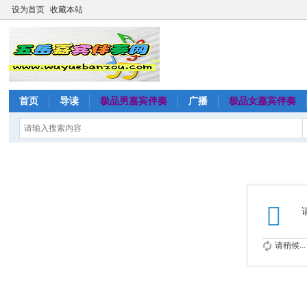
设为首页
收藏本站
首页
导读
极品男嘉宾伴奏
广播
极品女嘉宾伴奏
请稍候...