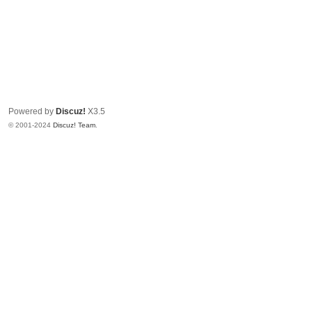
Powered by
Discuz!
X3.5
© 2001-2024
Discuz! Team
.