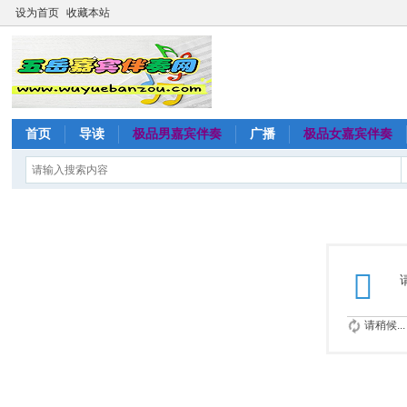
设为首页
收藏本站
首页
导读
极品男嘉宾伴奏
广播
极品女嘉宾伴奏
请稍候...