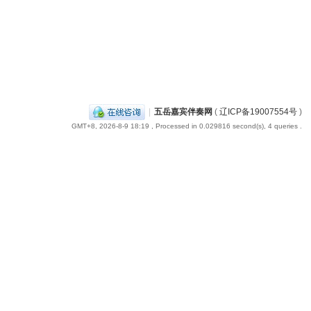
|
五岳嘉宾伴奏网
(
辽ICP备19007554号
)
GMT+8, 2026-8-9 18:19
, Processed in 0.029816 second(s), 4 queries .