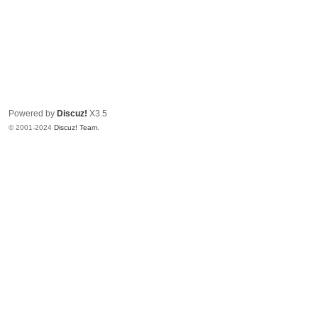
Powered by
Discuz!
X3.5
© 2001-2024
Discuz! Team
.