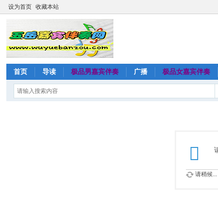
设为首页
收藏本站
首页
导读
极品男嘉宾伴奏
广播
极品女嘉宾伴奏
请稍候...