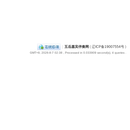
|
五岳嘉宾伴奏网
(
辽ICP备19007554号
)
GMT+8, 2026-8-7 02:38
, Processed in 0.033909 second(s), 4 queries .