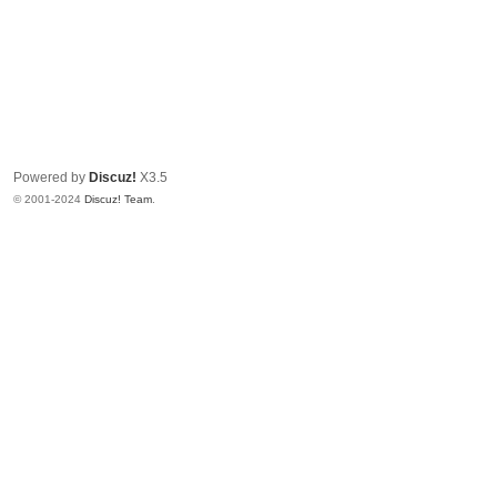
Powered by
Discuz!
X3.5
© 2001-2024
Discuz! Team
.