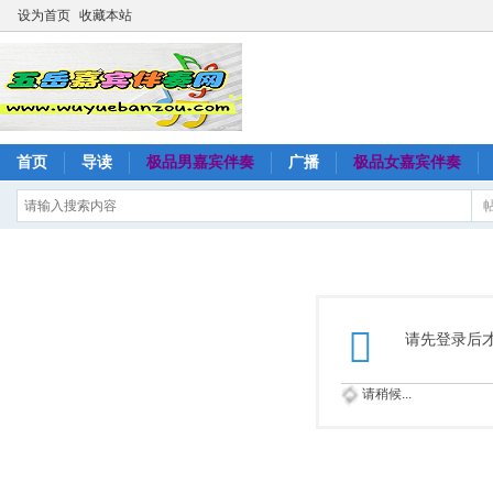
设为首页
收藏本站
首页
导读
极品男嘉宾伴奏
广播
极品女嘉宾伴奏
请先登录后
请稍候...